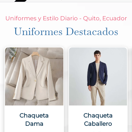
Uniformes y Estilo Diario - Quito, Ecuador
Uniformes Destacados
Chaqueta
Chaleco
Caballero
C
Dama