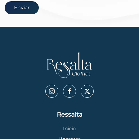
Enviar
Ressalta
Inicio