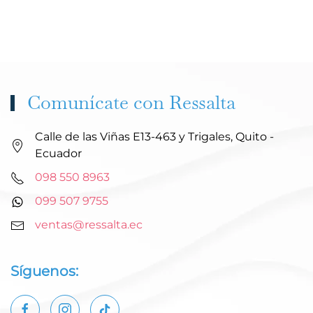
Comunícate con Ressalta
Calle de las Viñas E13-463 y Trigales, Quito -
Ecuador
098 550 8963
099 507 9755
ventas@ressalta.ec
Síguenos: