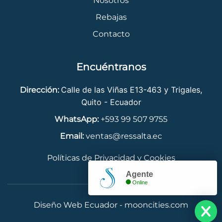
Nosotros
Rebajas
Contacto
Encuéntranos
Calle de las Viñas E13-463 y Trigales,
Dirección:
Quito - Ecuador
WhatsApp:
+593 99 507 9755
Email:
ventas@ressalta.ec
Políticas de Privacidad y Cookies
Agente
Online
Diseño Web Ecuador - mooncities.com