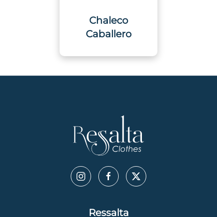
Chaleco
Caballero
Ressalta