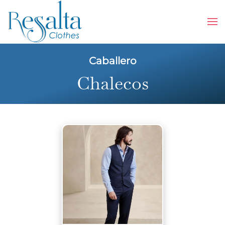
Skip to main content
Caballero
Chalecos