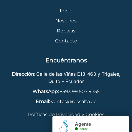
Inicio
Nosotros
Rebajas
Contacto
Encuéntranos
Calle de las Viñas E13-463 y Trigales,
Dirección:
Quito - Ecuador
WhatsApp:
+593 99 507 9755
Email:
ventas@ressalta.ec
Políticas de Privacidad y Cookies
Agente
Online