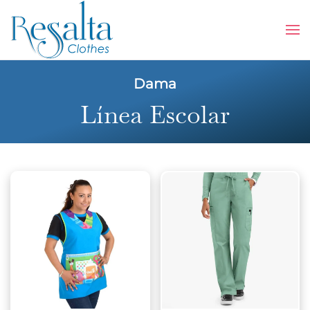
Skip to main content
Dama
Línea Escolar