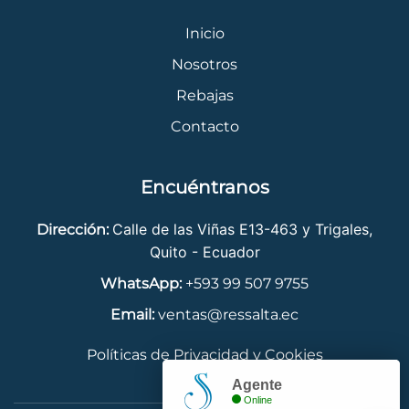
Inicio
Nosotros
Rebajas
Contacto
Encuéntranos
Calle de las Viñas E13-463 y Trigales,
Dirección:
Quito - Ecuador
WhatsApp:
+593 99 507 9755
Email:
ventas@ressalta.ec
Políticas de Privacidad y Cookies
Agente
Online