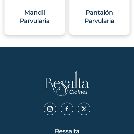
Mandil
Pantalón
Parvularia
Parvularia
Ressalta