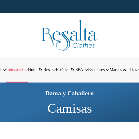
d
Industrial
Hotel & Rest
Estética & SPA
Escolares
Marcas & Telas
Dama y Caballero
Camisas