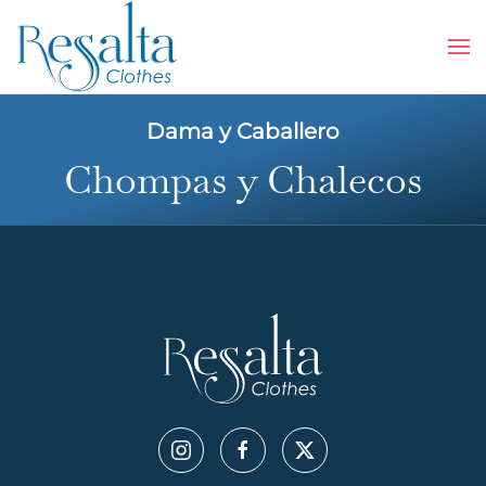
Skip to main content
Dama y Caballero
Chompas y Chalecos