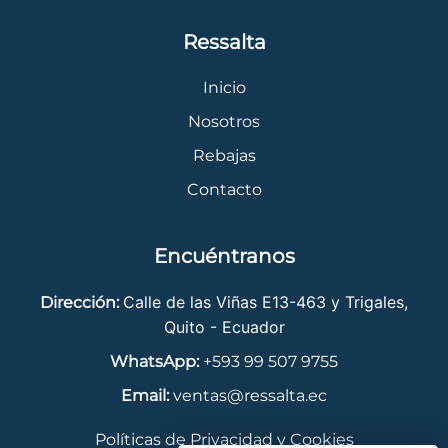
Ressalta
Inicio
Nosotros
Rebajas
Contacto
Encuéntranos
Calle de las Viñas E13-463 y Trigales,
Dirección:
Quito - Ecuador
WhatsApp:
+593 99 507 9755
Email:
ventas@ressalta.ec
Políticas de Privacidad y Cookies