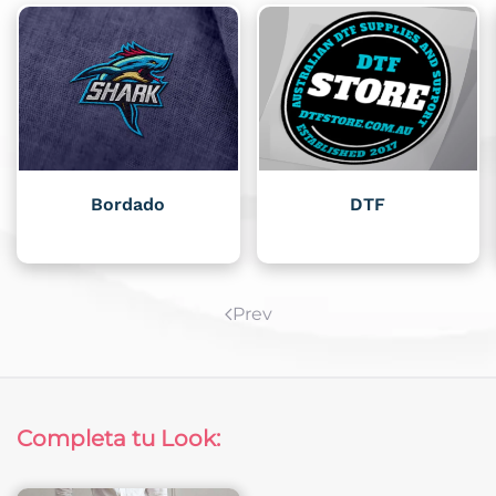
DTF
Estampado
Prev
Completa tu Look: